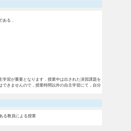
である．
主学習が重要となります．授業中は出された演習課題を
はできませんので，授業時間以外の自主学習にて，自分
ある教員による授業