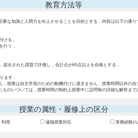
教育方法等
必要な知識と人間力を向上させることを目的とする．内容は以下の通り
に付ける．
得を行う．
，提出された課題で評価し，合計点が60点以上を合格とする．
あります．
ん．授業は自主学習のための動機付けに過ぎません．授業時間以外の自
たものいついては，授業時間の制約上授業中に設問毎の詳細な解答まで
授業の属性・履修上の区分
T 利用
遠隔授業対応
実務経験の