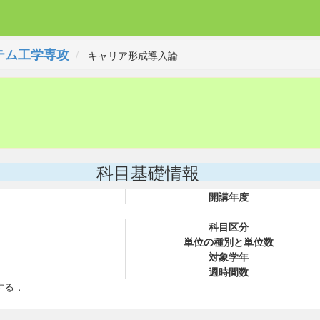
テム工学専攻
キャリア形成導入論
科目基礎情報
開講年度
科目区分
単位の種別と単位数
対象学年
週時間数
する．