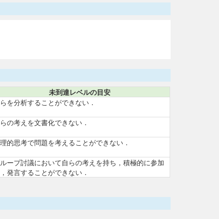
未到達レベルの目安
らを分析することができない．
らの考えを文書化できない．
理的思考で問題を考えることができない．
ループ討議において自らの考えを持ち，積極的に参加
，発言することができない．