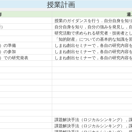
授業計画
容
週
授業のガイダンスを行う．自分自身を知
所）
自分自身を知り，自分の強みを発見し，自
研究活動で求められる研究者・技術者と
「知的財産」についての基本的な知識を
）の準備
しまね創出セミナーで，各自の研究内容
）の参加
しまね創出セミナーで，各自の研究内容
）での研究発表
しまね創出セミナーで，各自の研究内容
課題解決手法（ロジカルシンキング），
課題解決手法（ロジカルシンキング），
課題解決手法（ロジカルシンキング），