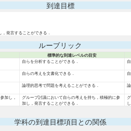
到達目標
し，発言することができる．
ルーブリック
標準的な到達レベルの目安
自らを分析することができる．
自
自らの考えを文書化できる．
自
論理的思考で問題を考えることができる．
論
に参加し，
グループ討議において自らの考えを持ち，積極的に参
グ
加し，発言することができる．
し
学科の到達目標項目との関係