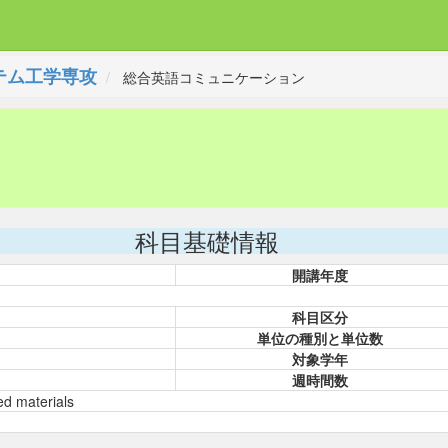
テム工学専攻
総合英語コミュニケーション
科目基礎情報
開講年度
科目区分
単位の種別と単位数
対象学年
週時間数
ed materials