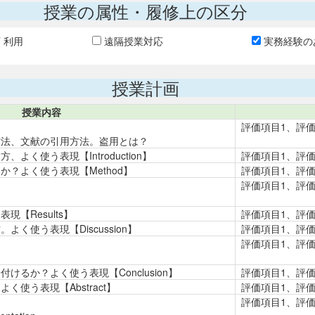
授業の属性・履修上の区分
T 利用
遠隔授業対応
実務経験の
授業計画
授業内容
評価項目1、評価
方法、文献の引用方法。盗用とは？
く使う表現【Introduction】
評価項目1、評価
？よく使う表現【Method】
評価項目1、評価
評価項目1、評価
【Results】
評価項目1、評価
く使う表現【Discussion】
評価項目1、評価
評価項目1、評価
るか？よく使う表現【Conclusion】
評価項目1、評価
使う表現【Abstract】
評価項目1、評価
評価項目1、評価