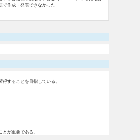
語で作成・発表できなかった
習得することを目指している。
ことが重要である。