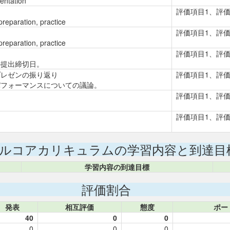
sentation
評価項目1、評価
reparation, practice
評価項目1、評価
reparation, practice
評価項目1、評価
の提出締切日。
sion プレゼンの振り返り
評価項目1、評価
パフォーマンスについての議論。
評価項目1、評
評価項目1、評
ルコアカリキュラムの学習内容と到達目
学習内容の到達目標
評価割合
発表
相互評価
態度
ポー
40
0
0
0
0
0