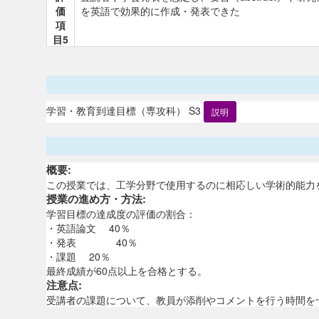
価
を英語で効果的に作成・発表できた
項
目5
学習・教育到達目標（専攻科） S3
説明
概要:
この授業では、工学分野で使用するのに相応しい学術的能力
授業の進め方・方法:
学習目標の達成度の評価の割合：
・英語論文 40％
・発表 40％
・課題 20％
最終成績が60点以上を合格とする。
注意点:
受講者の課題について、教員が添削やコメントを行う時間を