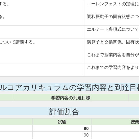
する。
エーレンフェストの定理に
る。
調和振動子の固有状態につ
エルミート多項式について
について講義する。
演算子と交換関係、固有状
これまで授業内容を自分が
これまでの学習内容をより
ルコアカリキュラムの学習内容と到達目
学習内容の到達目標
評価割合
試験
授
90
90