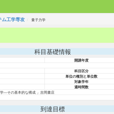
テム工学専攻
量子力学
科目基礎情報
開講年度
科目区分
単位の種別と単位数
対象学年
週時間数
力学―その基本的な構成 」吉岡書店
到達目標