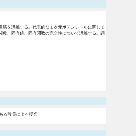
。
道筋を講義する。代表的な１次元ポテンシャルに関して
関数、固有値、固有関数の完全性について講義する。調
ある教員による授業