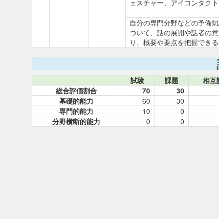
ェスチャー、アイコンタクト
自分の専門分野などの予備知
ついて、話の展開や話者の意
り、概要や要点を把握できる
試験
課題
相互
総合評価割合
70
30
基礎的能力
60
30
専門的能力
10
0
分野横断的能力
0
0