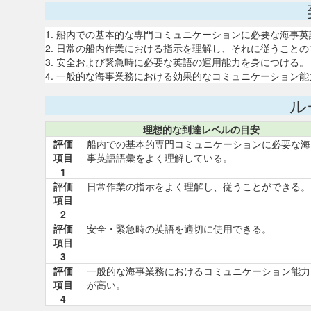
1. 船内での基本的な専門コミュニケーションに必要な海事
2. 日常の船内作業における指示を理解し、それに従うこと
3. 安全および緊急時に必要な英語の運用能力を身につける。
4. 一般的な海事業務における効果的なコミュニケーション
ル
理想的な到達レベルの目安
評価
船内での基本的専門コミュニケーションに必要な海
項目
事英語語彙をよく理解している。
1
評価
日常作業の指示をよく理解し、従うことができる。
項目
2
評価
安全・緊急時の英語を適切に使用できる。
項目
3
評価
一般的な海事業務におけるコミュニケーション能力
項目
が高い。
4