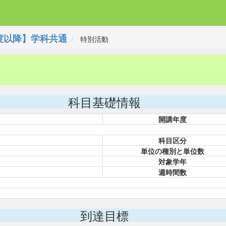
度以降】学科共通
特別活動
科目基礎情報
開講年度
科目区分
単位の種別と単位数
対象学年
週時間数
到達目標