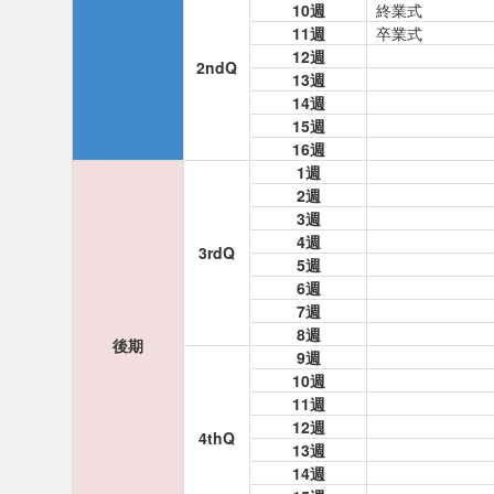
10週
終業式
11週
卒業式
12週
2ndQ
13週
14週
15週
16週
1週
2週
3週
4週
3rdQ
5週
6週
7週
8週
後期
9週
10週
11週
12週
4thQ
13週
14週