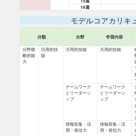
15週
16週
モデルコアカリキ
分類
分野
学習内容
分野横
汎用的技
汎用的技能
汎用的技能
断的能
能
力
チームワーク
チームワーク
とリーダーシ
とリーダーシ
ップ
ップ
情報収集・活
情報収集・活
用・発信力
用・発信力