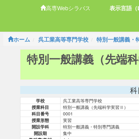
高専Webシラバス
表示言語（L
ホーム
呉工業高等専門学校
特別一般講義・
特別一般講義（先端科
科
学校
呉工業高等専門学校
授業科目
特別一般講義（先端科学実習Ⅱ）
科目番号
0001
授業形態
実習
開設学科
特別一般講義・特別専門講義
開設期
集中