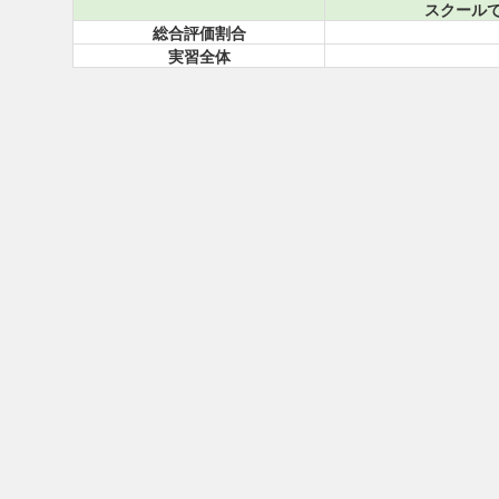
スクール
総合評価割合
実習全体