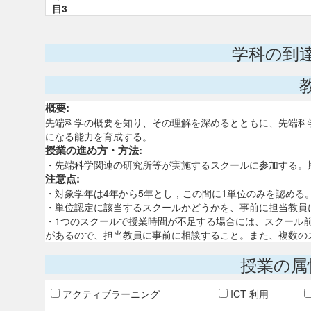
目3
学科の到
概要:
先端科学の概要を知り、その理解を深めるとともに、先端科
になる能力を育成する。
授業の進め方・方法:
・先端科学関連の研究所等が実施するスクールに参加する。
注意点:
・対象学年は4年から5年とし，この間に1単位のみを認める
・単位認定に該当するスクールかどうかを、事前に担当教員
・1つのスクールで授業時間が不足する場合には、スクール
があるので、担当教員に事前に相談すること。また、複数の
授業の属
アクティブラーニング
ICT 利用