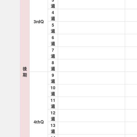
週
4
週
3rdQ
5
週
6
週
7
週
8
後
週
期
9
週
10
週
11
週
12
週
4thQ
13
週