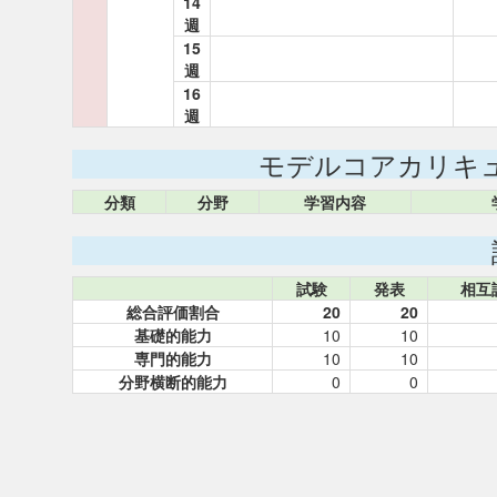
14
週
15
週
16
週
モデルコアカリキ
分類
分野
学習内容
試験
発表
相互
総合評価割合
20
20
基礎的能力
10
10
専門的能力
10
10
分野横断的能力
0
0