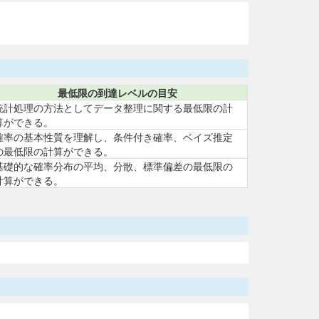
最低限の到達レベルの目安
統計処理の方法としてデータ整理に関する最低限の計
算ができる。
確率の基本性質を理解し、条件付き確率、ベイズ推定
の最低限の計算ができる。
基礎的な確率分布の平均、分散、標準偏差の最低限の
計算ができる。