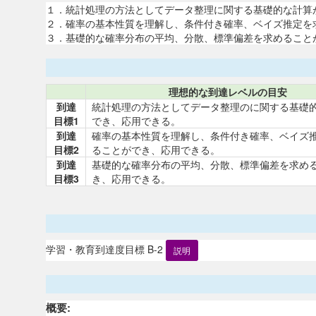
１．統計処理の方法としてデータ整理に関する基礎的な計算
２．確率の基本性質を理解し、条件付き確率、ベイズ推定を
３．基礎的な確率分布の平均、分散、標準偏差を求めること
理想的な到達レベルの目安
到達
統計処理の方法としてデータ整理のに関する基礎
目標1
でき、応用できる。
到達
確率の基本性質を理解し、条件付き確率、ベイズ
目標2
ることができ、応用できる。
到達
基礎的な確率分布の平均、分散、標準偏差を求め
目標3
き、応用できる。
学習・教育到達度目標 B-2
説明
概要: