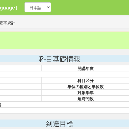
guage）
確率統計
科目基礎情報
開講年度
科目区分
単位の種別と単位数
対象学年
週時間数
書
到達目標