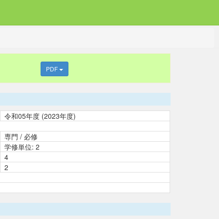
PDF
令和05年度 (2023年度)
専門 / 必修
学修単位: 2
4
2