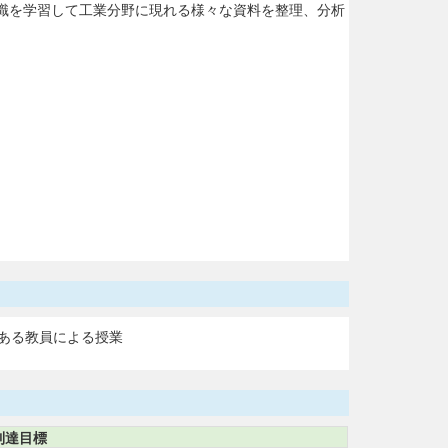
識を学習して工業分野に現れる様々な資料を整理、分析
ある教員による授業
到達目標