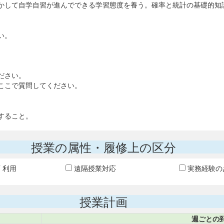
かして自学自習が進んでできる学習態度を養う。確率と統計の基礎的知
い。
ださい。
ここで質問してください。
すること。
授業の属性・履修上の区分
T 利用
遠隔授業対応
実務経験の
授業計画
週ごとの