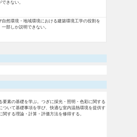
ができない。
び自然環境・地域環境における建築環境工学の役割を
、一部しか説明できない。
る要素の基礎を学ぶ。つぎに採光・照明・色彩に関する
について基礎事項を学び、快適な室内温熱環境を提供す
に関する理論・計算・評価方法を修得する。