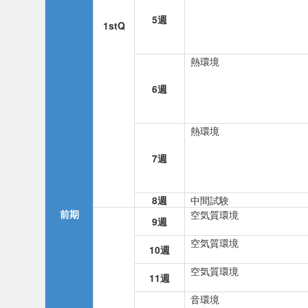
5週
1stQ
熱環境
6週
熱環境
7週
8週
中間試験
前期
空気質環境
9週
空気質環境
10週
空気質環境
11週
音環境