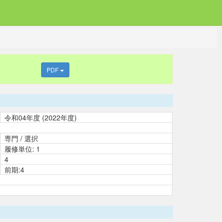
PDF
令和04年度 (2022年度)
専門 / 選択
履修単位: 1
4
前期:4