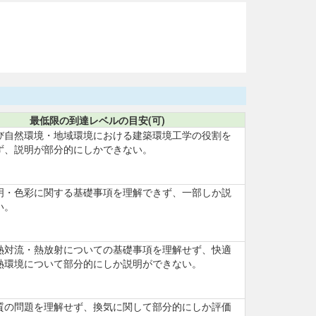
最低限の到達レベルの目安(可)
び自然環境・地域環境における建築環境工学の役割を
ず、説明が部分的にしかできない。
明・色彩に関する基礎事項を理解できず、一部しか説
い。
熱対流・熱放射についての基礎事項を理解せず、快適
熱環境について部分的にしか説明ができない。
質の問題を理解せず、換気に関して部分的にしか評価