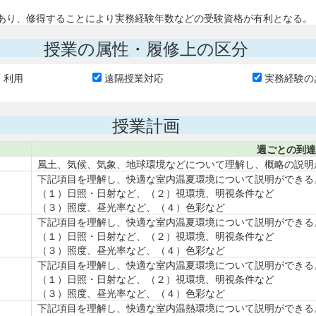
あり、修得することにより実務経験年数などの受験資格が有利となる。
授業の属性・履修上の区分
T 利用
遠隔授業対応
実務経験の
授業計画
週ごとの到達
風土、気候、気象、地球環境などについて理解し、概略の説明
下記項目を理解し、快適な室内温夏環境について説明ができる
（１）日照・日射など、（２）視環境、明視条件など
（３）照度、昼光率など、（４）色彩など
下記項目を理解し、快適な室内温夏環境について説明ができる
（１）日照・日射など、（２）視環境、明視条件など
（３）照度、昼光率など、（４）色彩など
下記項目を理解し、快適な室内温夏環境について説明ができる
（１）日照・日射など、（２）視環境、明視条件など
（３）照度、昼光率など、（４）色彩など
下記項目を理解し、快適な室内温熱環境について説明ができる