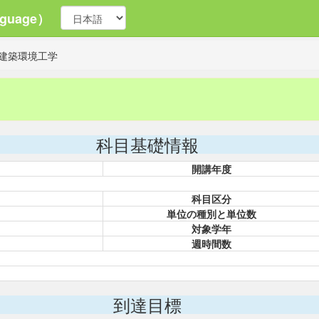
guage）
建築環境工学
科目基礎情報
開講年度
科目区分
単位の種別と単位数
対象学年
週時間数
到達目標