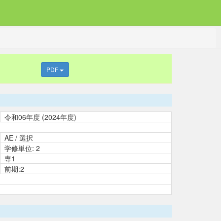
PDF
令和06年度 (2024年度)
AE / 選択
学修単位: 2
専1
前期:2