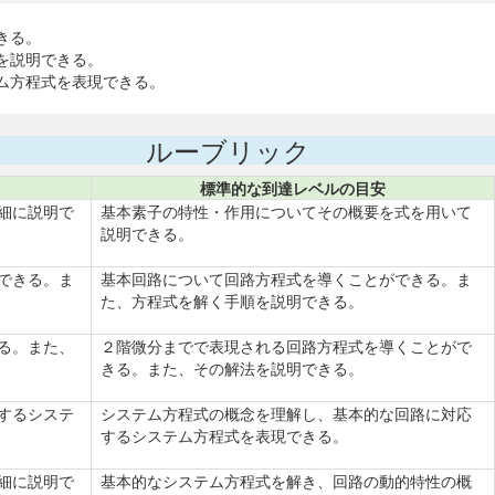
きる。
を説明できる。
ム方程式を表現できる。
ルーブリック
標準的な到達レベルの目安
細に説明で
基本素子の特性・作用についてその概要を式を用いて
説明できる。
できる。ま
基本回路について回路方程式を導くことができる。ま
た、方程式を解く手順を説明できる。
る。また、
２階微分までで表現される回路方程式を導くことがで
きる。また、その解法を説明できる。
するシステ
システム方程式の概念を理解し、基本的な回路に対応
するシステム方程式を表現できる。
細に説明で
基本的なシステム方程式を解き、回路の動的特性の概