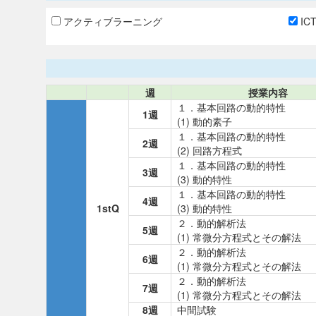
アクティブラーニング
IC
週
授業内容
１．基本回路の動的特性
1週
(1) 動的素子
１．基本回路の動的特性
2週
(2) 回路方程式
１．基本回路の動的特性
3週
(3) 動的特性
１．基本回路の動的特性
4週
1stQ
(3) 動的特性
２．動的解析法
5週
(1) 常微分方程式とその解法
２．動的解析法
6週
(1) 常微分方程式とその解法
２．動的解析法
7週
(1) 常微分方程式とその解法
8週
中間試験