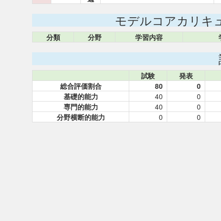
モデルコアカリキ
分類
分野
学習内容
試験
発表
総合評価割合
80
0
基礎的能力
40
0
専門的能力
40
0
分野横断的能力
0
0