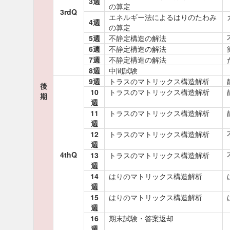
3週
の算定
3rdQ
エネルギー法によるはりのたわみ
4週
の算定
5週
不静定構造の解法
6週
不静定構造の解法
7週
不静定構造の解法
8週
中間試験
9週
トラスのマトリックス構造解析
後
10
トラスのマトリックス構造解析
期
週
11
トラスのマトリックス構造解析
週
12
トラスのマトリックス構造解析
週
4thQ
13
トラスのマトリックス構造解析
週
14
はりのマトリックス構造解析
週
15
はりのマトリックス構造解析
週
16
期末試験・答案返却
週