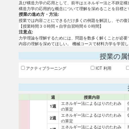
及び構造力学の応用として、前半はエネルギー法と不静定構
構造力学の応用的な概念について理解を深めることを目標と
授業の進め方・方法:
授業では内容ごとにできるだけ多くの例題を解説し、その復
【授業時間３０時間＋自学自習時間６０時間】
注意点:
力学理論を理解するためには、問題を数多く解くことが必要
内容の理解を深めてほしい。 機械コースで材料力学を学習
授業の属
アクティブラーニング
ICT 利用
週
授業内容
エネルギー法によるはりのたわみ
1週
の算定
エネルギー法によるはりのたわみ
2週
の算定
エネルギー法によるはりのたわみ