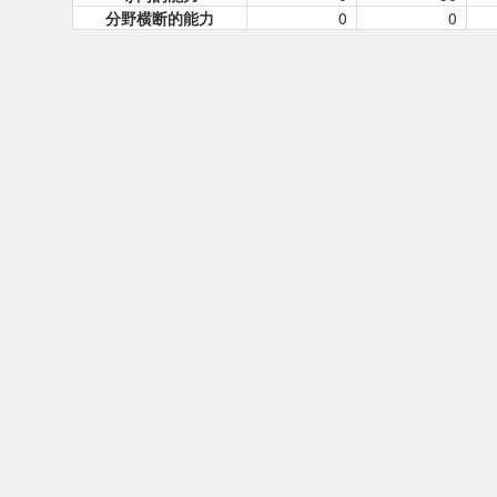
分野横断的能力
0
0