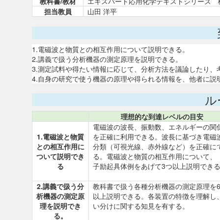
教科書/教材
エキスパート応用化学テキストシリーズ 機器分析
担当教員
山田 洋平
1.電磁波と物質との相互作用について説明できる。
2.講義で扱う分析機器の測定原理を説明できる。
3.測定試料や得たい情報に応じて、分析方法を議論したり、
4.自身の研究で使う機器の原理や得られる情報を、他者に説
ル
理想的な到達レベルの目安
電磁波の波長、振動数、エネルギーの関
1.電磁波と物質
を正確に利用できる。波長に基づき電磁
との相互作用に
分類（可視光線、赤外線など）を正確に
ついて説明でき
る。電磁波と物質の相互作用について、
る
子励起具体例をあげて3つ以上説明でき
2.講義で扱う分
教科書で扱う各種分析機器の測定原理を
析機器の測定原
以上説明できる。各装置の特徴を理解し
理を説明でき
い分けに関する知見を有する。
る。