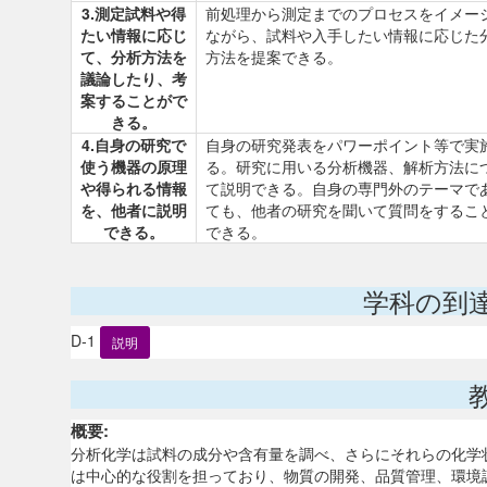
3.測定試料や得
前処理から測定までのプロセスをイメー
たい情報に応じ
ながら、試料や入手したい情報に応じた
て、分析方法を
方法を提案できる。
議論したり、考
案することがで
きる。
4.自身の研究で
自身の研究発表をパワーポイント等で実
使う機器の原理
る。研究に用いる分析機器、解析方法に
や得られる情報
て説明できる。自身の専門外のテーマで
を、他者に説明
ても、他者の研究を聞いて質問をするこ
できる。
できる。
学科の到
D-1
説明
概要:
分析化学は試料の成分や含有量を調べ、さらにそれらの化学
は中心的な役割を担っており、物質の開発、品質管理、環境