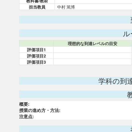
教科書/教材
担当教員
中村 篤博
ル
理想的な到達レベルの目安
評価項目1
評価項目2
評価項目3
学科の到
概要:
授業の進め方・方法:
注意点: