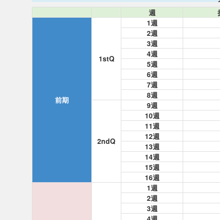
週
1週
2週
3週
4週
1stQ
5週
6週
7週
8週
前期
9週
10週
11週
12週
2ndQ
13週
14週
15週
16週
1週
2週
3週
4週