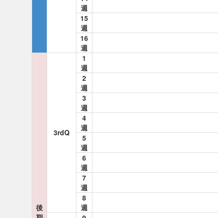
週
15
週
16
週
1
週
2
週
3
週
4
週
3rdQ
5
週
6
週
7
週
8
後
週
期
9