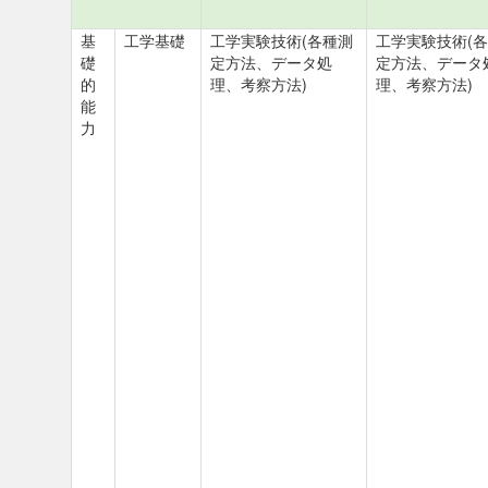
基
工学基礎
工学実験技術(各種測
工学実験技術(
礎
定方法、データ処
定方法、データ
的
理、考察方法)
理、考察方法)
能
力