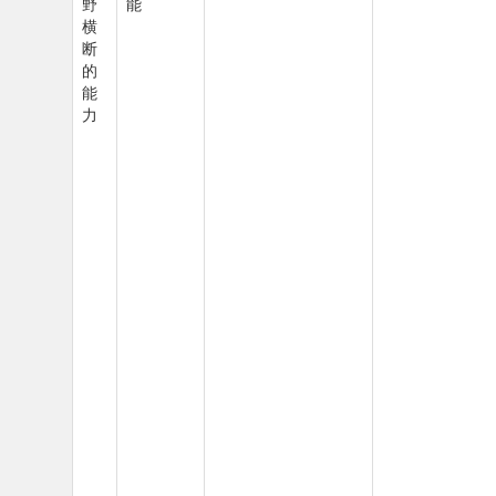
野
能
横
断
的
能
力