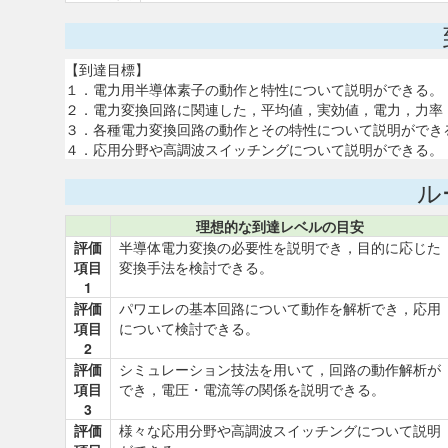
【到達目標】
１．電力用半導体素子の動作と特性について説明ができる。
２．電力変換回路に関連した，平均値，実効値，電力，力率
３．各種電力変換回路の動作とその特性について説明ができ
４．応用分野や高調波スイッチングについて説明ができる。
ル
理想的な到達レベルの目安
評価
半導体電力変換の必要性を説明でき，目的に応じた
項目
変換手法を検討できる。
1
評価
パワエレの基本回路について動作を解析でき，応用
項目
について検討できる。
2
評価
シミュレーション技法を用いて，回路の動作解析が
項目
でき，電圧・電流等の関係を説明できる。
3
評価
様々な応用分野や高調波スイッチングについて説明