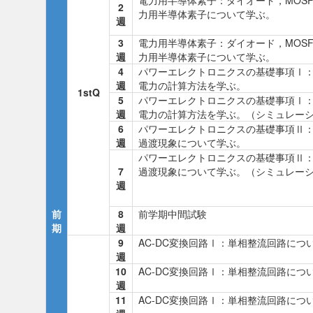
電力用半導体素子：ダイオード，MOSFE
2
力用半導体素子について学ぶ。
週
3
電力用半導体素子：ダイオード，MOSFE
週
力用半導体素子について学ぶ。
4
パワーエレクトロニクスの基礎事項Ⅰ
週
電力の計算方法を学ぶ。
1stQ
5
パワーエレクトロニクスの基礎事項Ⅰ
週
電力の計算方法を学ぶ。（シミュレー
6
パワーエレクトロニクスの基礎事項Ⅱ
週
過渡現象について学ぶ。
パワーエレクトロニクスの基礎事項Ⅱ
7
過渡現象について学ぶ。（シミュレー
週
前
8
前学期中間試験
期
週
9
AC-DC変換回路Ⅰ：単相整流回路につ
週
10
AC-DC変換回路Ⅰ：単相整流回路につ
週
11
AC-DC変換回路Ⅰ：単相整流回路につ