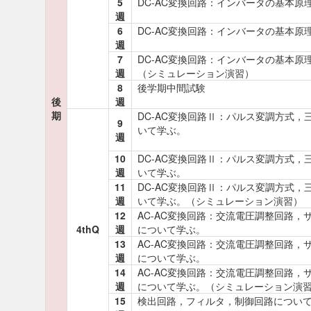
5
DC-AC変換回路：インバータの基本原
週
6
DC-AC変換回路：インバータの基本原
週
7
DC-AC変換回路：インバータの基本原
週
（シミュレーション演習）
8
後学期中間試験
後
週
期
DC-AC変換回路Ⅱ：パルス変調方式，
9
いて学ぶ。
週
10
DC-AC変換回路Ⅱ：パルス変調方式，
週
いて学ぶ。
11
DC-AC変換回路Ⅱ：パルス変調方式，
週
いて学ぶ。（シミュレーション演習）
12
AC-AC変換回路：交流電圧調整回路，
4thQ
週
について学ぶ。
13
AC-AC変換回路：交流電圧調整回路，
週
について学ぶ。
14
AC-AC変換回路：交流電圧調整回路，
週
について学ぶ。（シミュレーション演
15
検出回路，フィルタ，制御回路につい