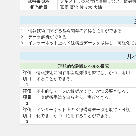
教科書/教材
テキスト，教材等は使用しない。必要
担当教員
冨岡 寛治,佐々木 大輔
１．情報技術に関する基礎知識の習得と応用ができる
２．データ解析ができる
３．インターネット上のＸ線構造データを取得し、可視化で
ル
理想的な到達レベルの目安
評価
情報技術に関する基礎知識を習得し、かつ、応用
項目
することができる。
1
評価
基本的なデータの解析ができ、かつ必要となるデ
項目
ータ解析手法を自ら考え、実行できる。
2
評価
インターネット上のＸ線構造データを取得・可視
項目
化でき、かつ、応用することができる。
3