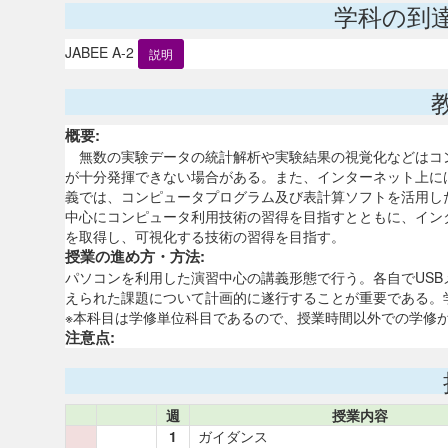
学科の到
JABEE A-2
説明
概要:
無数の実験データの統計解析や実験結果の視覚化などはコ
が十分発揮できない場合がある。また、インターネット上に
義では、コンピュータプログラム及び表計算ソフトを活用し
中心にコンピュータ利用技術の習得を目指すとともに、イン
を取得し、可視化する技術の習得を目指す。
授業の進め方・方法:
パソコンを利用した演習中心の講義形態で行う。各自でUS
えられた課題について計画的に遂行することが重要である。
※本科目は学修単位科目であるので、授業時間以外での学修
注意点:
週
授業内容
1
ガイダンス