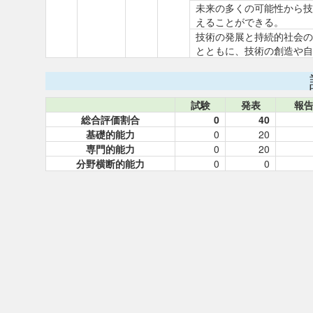
未来の多くの可能性から技
えることができる。
技術の発展と持続的社会の
とともに、技術の創造や自
試験
発表
報
総合評価割合
0
40
基礎的能力
0
20
専門的能力
0
20
分野横断的能力
0
0