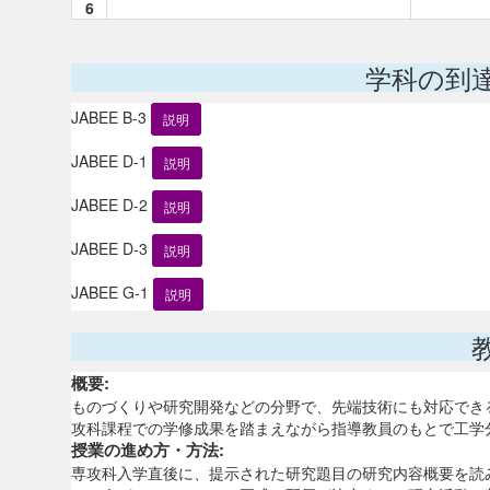
6
学科の到
JABEE B-3
説明
JABEE D-1
説明
JABEE D-2
説明
JABEE D-3
説明
JABEE G-1
説明
概要:
ものづくりや研究開発などの分野で、先端技術にも対応でき
攻科課程での学修成果を踏まえながら指導教員のもとで工学
授業の進め方・方法:
専攻科入学直後に、提示された研究題目の研究内容概要を読