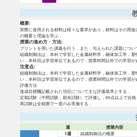
概要:
実際に使用される材料は様々な要求があり，材料はその用途
の概要と理論を学ぶ．
授業の進め方・方法:
プリントを用いた講義を行う．また，与えられた課題につい
組織制御法は，本科で学習した金属材料学，融体加工学，塑
い．本科目は学習単位であるので，授業時間以外での学習が
注意点:
組織制御法は，本科で学習した金属材料学，融体加工学，塑
い．本科目は学習単位であるので，授業時間以外での学習が
評価方法
達成目標機記載された項目について主な評価基準とする．
定期試験（中間試験，期末試験）で評価し，60点以上で合格
再試験は全範囲で一度のみ実施する．
週
授業内容
1週
組織制御法の概要