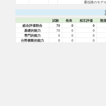
通信路のモデ
試験
発表
相互評価
態
総合評価割合
70
0
0
基礎的能力
70
0
0
専門的能力
0
0
0
分野横断的能力
0
0
0