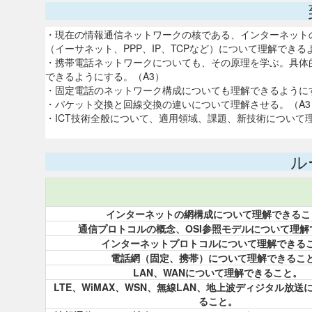
・現在の情報通信ネットワークの核である、インターネット
（イーサネット、PPP、IP、TCPなど）について理解できる
・携帯電話ネットワークについても、その原理を学ぶ。具体的には、CEL
できるようにする。（A3）
・固定電話のネットワーク構成についても理解できるようにす
・パケット交換と回線交換の違いについて理解させる。（A3
・ICT技術全般について、適用領域、課題、新技術について
ル
インターネットの網構成について理解できるこ
通信プロトコルの概念、OSI参照モデルについて理解
インターネットプロトコルについて理解できる
電話網（固定、携帯）について理解できるこ
LAN、WANについて理解できること。
LTE、WiMAX、WSN、無線LAN、地上波ディジタル放
ること。