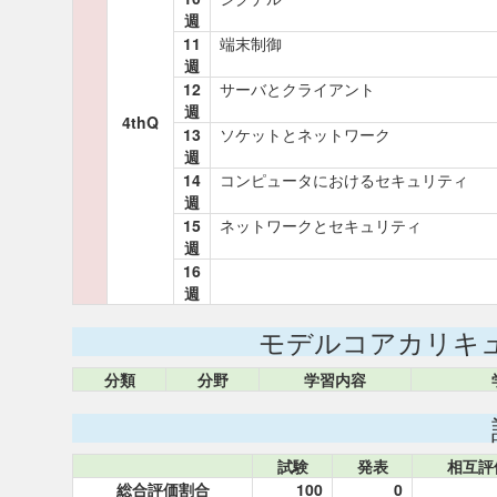
週
11
端末制御
週
12
サーバとクライアント
週
4thQ
13
ソケットとネットワーク
週
14
コンピュータにおけるセキュリティ
週
15
ネットワークとセキュリティ
週
16
週
モデルコアカリキ
分類
分野
学習内容
試験
発表
相互評
総合評価割合
100
0