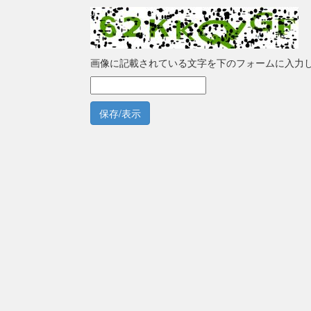
画像に記載されている文字を下のフォームに入力
保存/表示