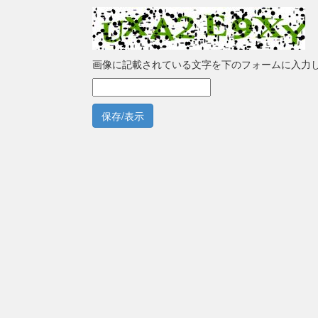
画像に記載されている文字を下のフォームに入力
保存/表示