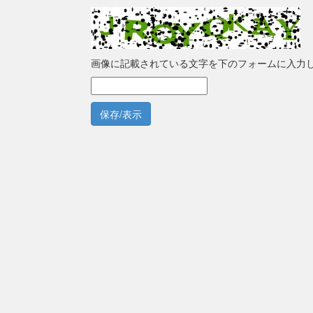
画像に記載されている文字を下のフォームに入力
保存/表示