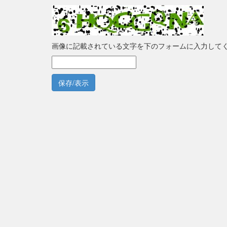
画像に記載されている文字を下のフォームに入力して
保存/表示