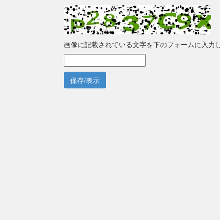
画像に記載されている文字を下のフォームに入力
保存/表示