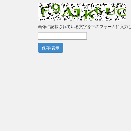
画像に記載されている文字を下のフォームに入力
保存/表示