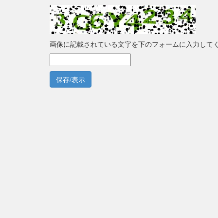
画像に記載されている文字を下のフォームに入力して
保存/表示