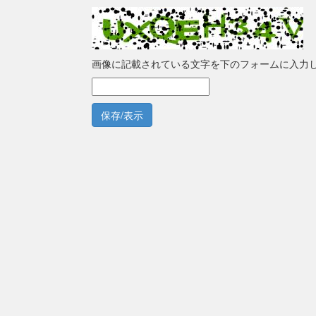
画像に記載されている文字を下のフォームに入力
保存/表示