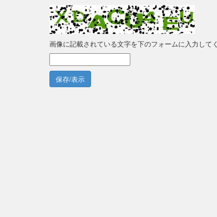
画像に記載されている文字を下のフォームに入力して
保存/表示