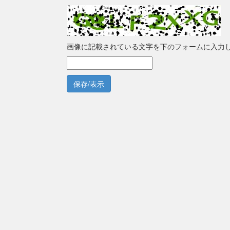
画像に記載されている文字を下のフォームに入力
保存/表示