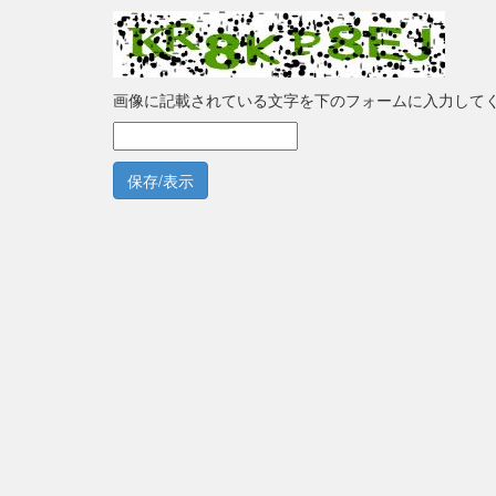
画像に記載されている文字を下のフォームに入力して
保存/表示