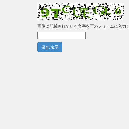
画像に記載されている文字を下のフォームに入力
保存/表示