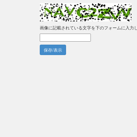
画像に記載されている文字を下のフォームに入力
保存/表示