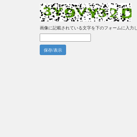
画像に記載されている文字を下のフォームに入力
保存/表示