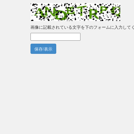
画像に記載されている文字を下のフォームに入力して
保存/表示