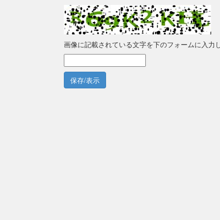
画像に記載されている文字を下のフォームに入力
保存/表示