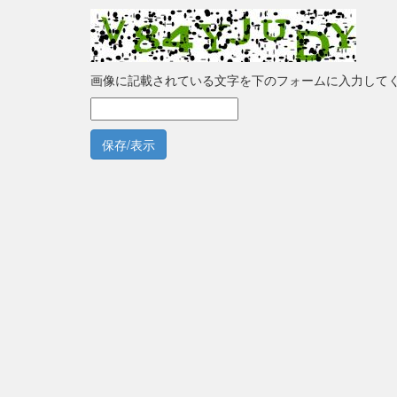
画像に記載されている文字を下のフォームに入力して
保存/表示