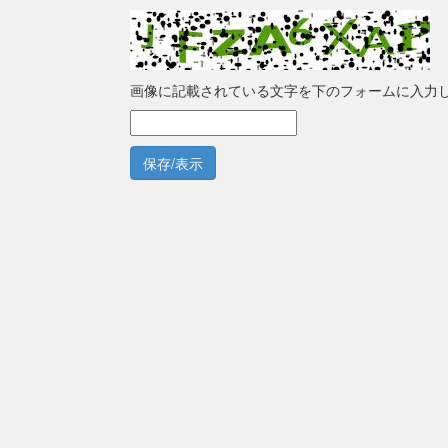
画像に記載されている文字を下のフォームに入力
保存/表示