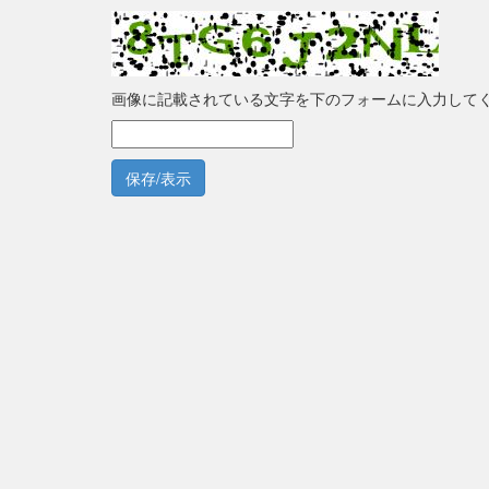
画像に記載されている文字を下のフォームに入力して
保存/表示