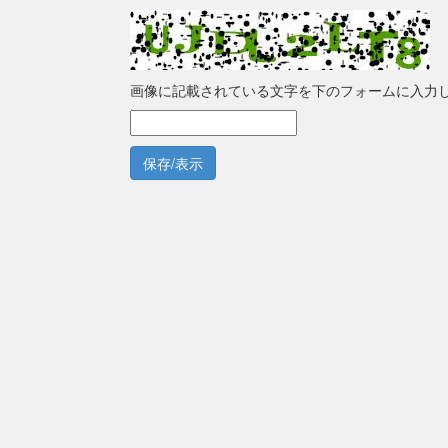
画像に記載されている文字を下のフォームに入力
保存/表示