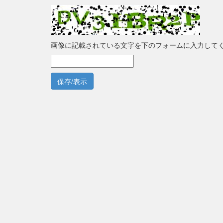
画像に記載されている文字を下のフォームに入力して
保存/表示