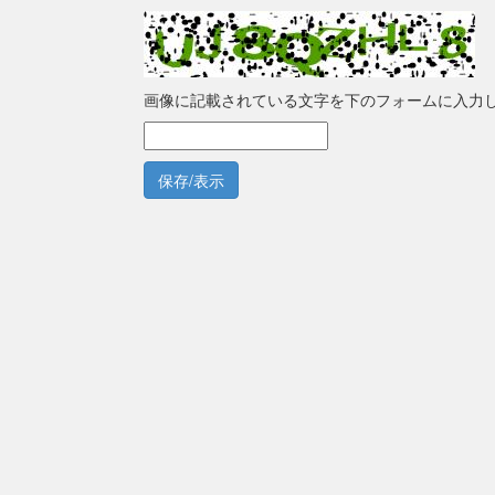
画像に記載されている文字を下のフォームに入力
保存/表示