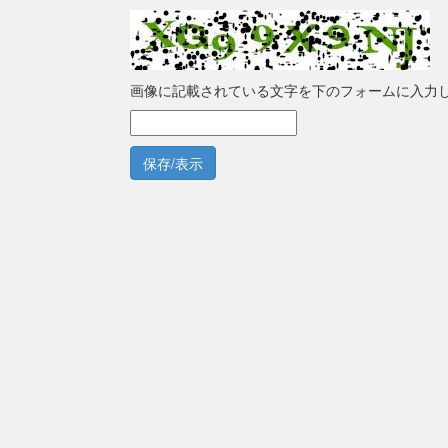
画像に記載されている文字を下のフォームに入力
保存/表示