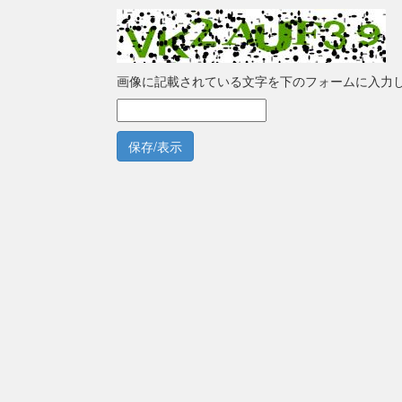
画像に記載されている文字を下のフォームに入力
保存/表示