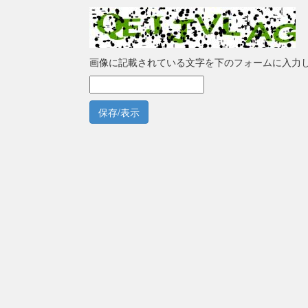
画像に記載されている文字を下のフォームに入力
保存/表示