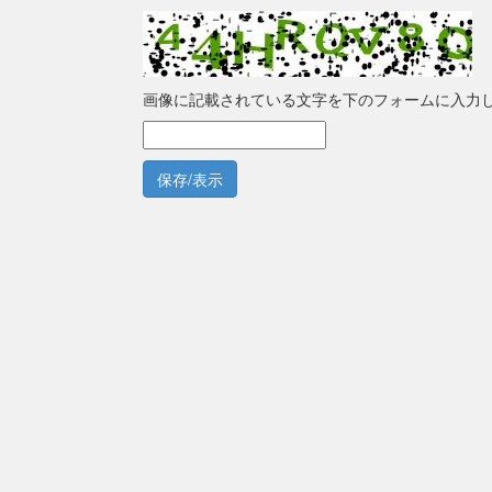
画像に記載されている文字を下のフォームに入力
保存/表示