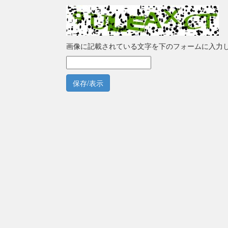
画像に記載されている文字を下のフォームに入力
保存/表示