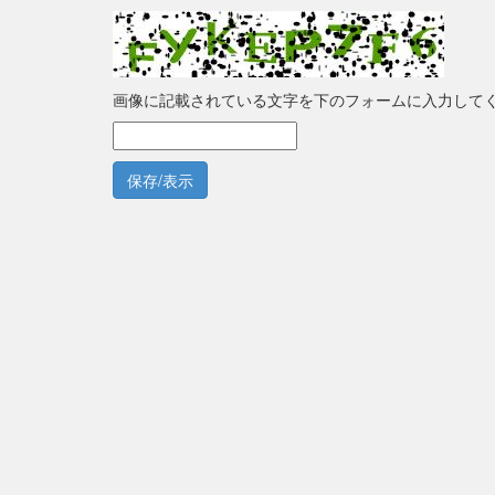
画像に記載されている文字を下のフォームに入力して
保存/表示